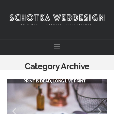
Navigation
Category Archive
THE MODERN WORKSPACE
PRINT IS DEAD, LONG LIVE PRINT