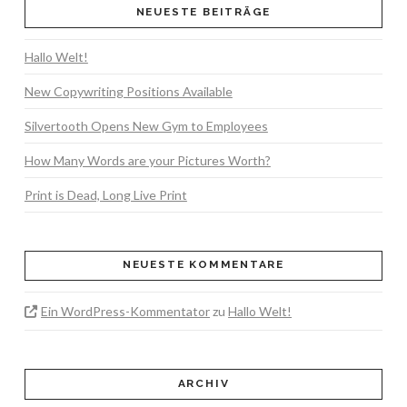
NEUESTE BEITRÄGE
Hallo Welt!
New Copywriting Positions Available
Silvertooth Opens New Gym to Employees
How Many Words are your Pictures Worth?
Print is Dead, Long Live Print
NEUESTE KOMMENTARE
Ein WordPress-Kommentator
zu
Hallo Welt!
ARCHIV