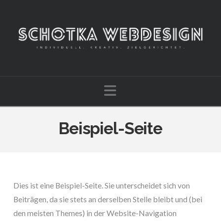
Navigation
Beispiel-Seite
Dies ist eine Beispiel-Seite. Sie unterscheidet sich von
Beiträgen, da sie stets an derselben Stelle bleibt und (bei
den meisten Themes) in der Website-Navigation