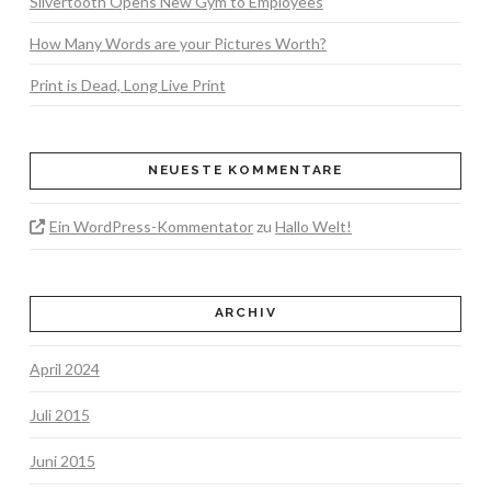
Silvertooth Opens New Gym to Employees
How Many Words are your Pictures Worth?
Print is Dead, Long Live Print
NEUESTE KOMMENTARE
Ein WordPress-Kommentator
zu
Hallo Welt!
ARCHIV
April 2024
Juli 2015
Juni 2015